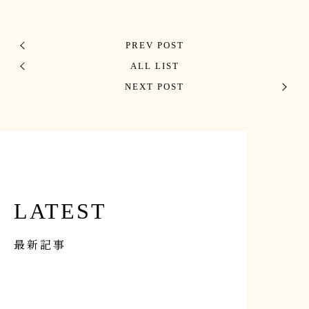
PREV POST
ALL LIST
NEXT POST
LATEST
最新記事
イベント
Apr 1st, 2026