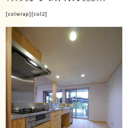
[colwrap][col2]