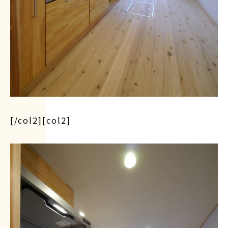
[/col2][col2]