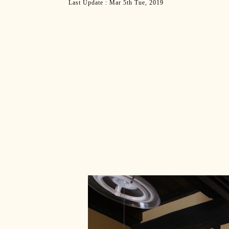
Last Update : Mar 5th Tue, 2019