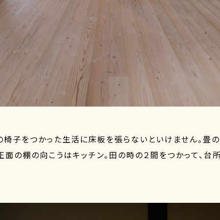
の椅子をつかった生活に床板を張らないといけません。畳の
正面の棚の向こうはキッチン。田の時の２間をつかって、台