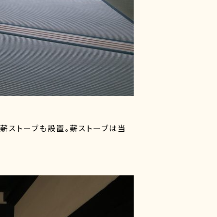
薪ストーブも設置。薪ストーブは当