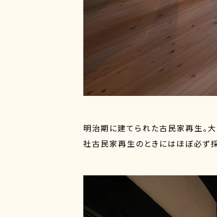
明治期に建てられた古民家再生。大
社古民家再生のときにはほぼ必ず採