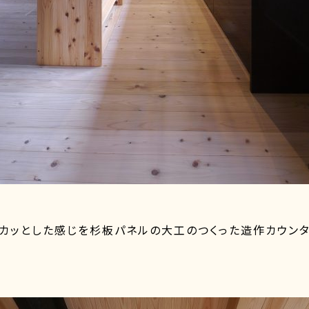
カッとした感じを杉板パネルの大工のつくった造作カウン