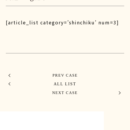
[article_list category=’shinchiku’ num=3]
PREV CASE
ALL LIST
NEXT CASE