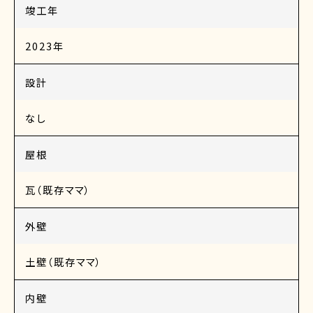
竣工年
2023年
設計
なし
屋根
瓦（既存ママ）
外壁
土壁（既存ママ）
内壁