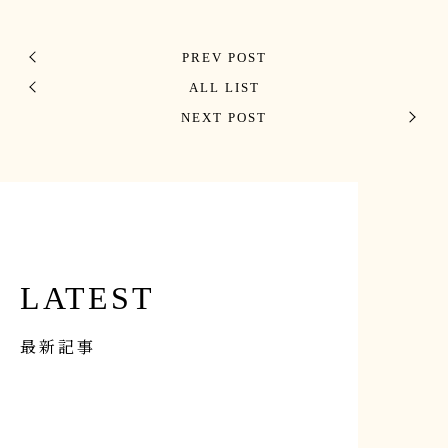
PREV POST
ALL LIST
NEXT POST
LATEST
最新記事
イベント
Apr 1st, 2026