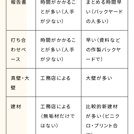
報告書
時間がかかるこ
まとめる時間早
とが多い（人手
い（バックヤード
が少ない）
の人多い）
打ち合
時間がかかるこ
早い（資料など
わせペ
とが多い（人手
の作製バックヤ
ース
が少ない）
ードで）
真壁・大
工務店による
大壁が多い
壁
建材
工務店による
比較的新建材
（無垢材だけで
が多い（ビニク
はない）
ロ・プリント合