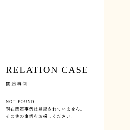
【OB宅訪問】築130年の古民家 OBさん宅訪問見
学会 2/28（土）
RELATION CASE
関連事例
NOT FOUND.
現在関連事例は登録されていません。
その他の事例をお探しください。