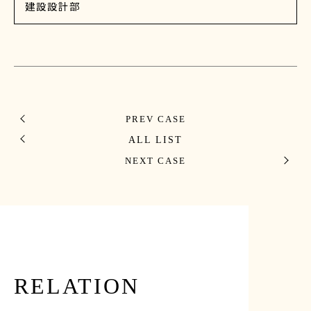
建設設計部
PREV CASE
ALL LIST
NEXT CASE
RELATION