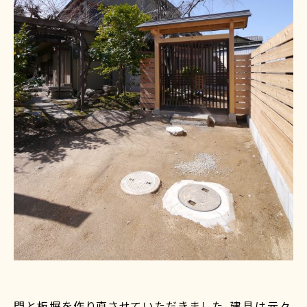
門と板塀を作り直させていただきました。建具は元々