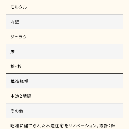
モルタル
内壁
ジュラク
床
桧・杉
構造規模
木造2階建
その他
昭和に建てられた木造住宅をリノベーション。設計：輝