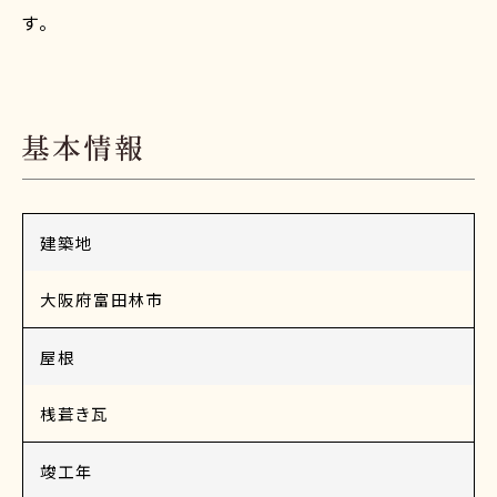
す。
建築地
大阪府富田林市
屋根
桟葺き瓦
竣工年