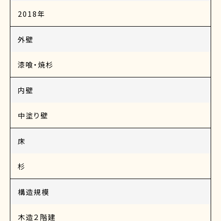
2018年
外壁
漆喰・焼杉
内壁
中塗り壁
床
杉
構造規模
木造２階建