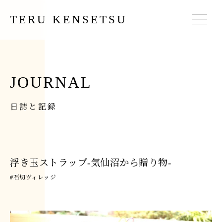
TERU KENSETSU
JOURNAL
日誌と記録
浮き玉ストラップ-気仙沼から贈り物-
#
石切ヴィレッジ