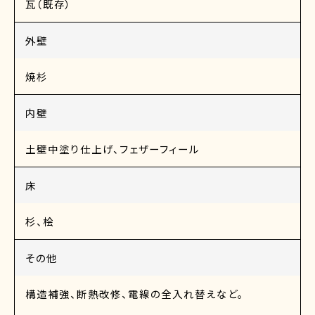
瓦（既存）
外壁
焼杉
内壁
土壁中塗り仕上げ、フェザーフィール
床
杉、桧
その他
構造補強、断熱改修、電線の全入れ替えなど。