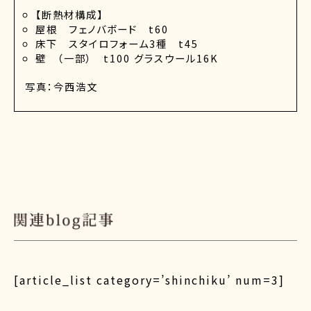
【断熱材構成】
屋根 フェノバボード t60
床下 スタイロフォーム3種 t45
壁 （一部） t100 グラスウール16K
写真：今西浩文
[article_list category=’shinchiku’ num=3]