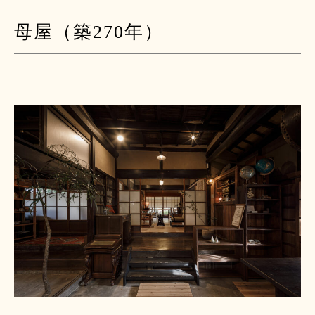
母屋（築270年）