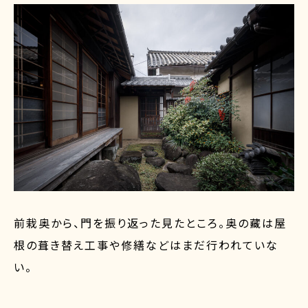
前栽奥から、門を振り返った見たところ。奥の藏は屋
根の葺き替え工事や修繕などはまだ行われていな
い。