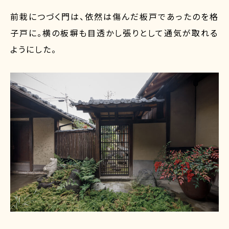
前栽につづく門は、依然は傷んだ板戸であったのを格
子戸に。横の板塀も目透かし張りとして通気が取れる
ようにした。