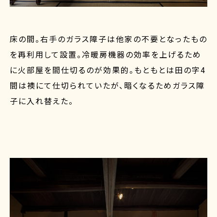
床の間。右手のガラス障子は他家の不要となったもの
を再利用して設置。冷暖房機器の効率を上げるため
に火部屋を間仕切るのが効果的。もともとは田の字4
間は襖にて仕切られていたが、暗くなるためガラス障
子に入れ替えた。