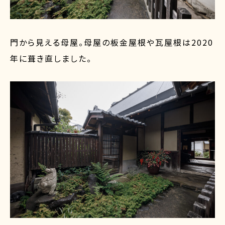
門から見える母屋。母屋の板金屋根や瓦屋根は2020
年に葺き直しました。