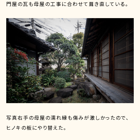
門屋の瓦も母屋の工事に合わせて葺き直している。
写真右手の母屋の濡れ縁も傷みが激しかったので、
ヒノキの板にやり替えた。