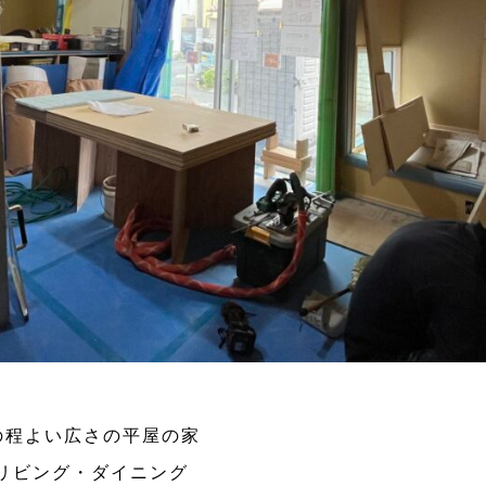
の程よい広さの平屋の家
リビング・ダイニング