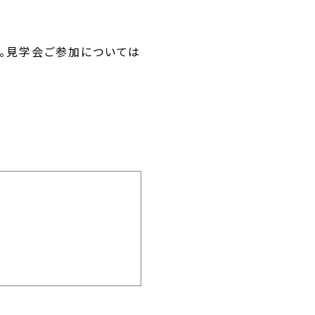
。見学会ご参加については