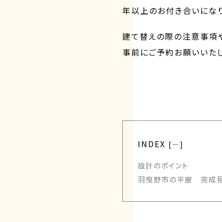
年以上のお付き合いになり
建て替えの際の注意事項
事前にご予約お願いいたし
INDEX
[
ー
]
設計のポイント
羽曳野市の平屋 完成見