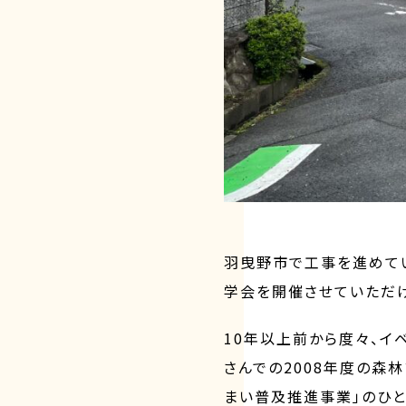
羽曳野市で工事を進めて
学会を開催させていただけ
10年以上前から度々、イ
さんでの2008年度の森
まい普及推進事業」のひと