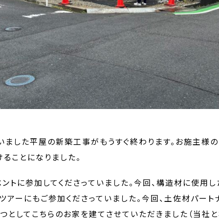
いました平屋の新築工事がもうすぐ終わります。お施主様
ることになりました。
ベントに参加してくださっていました。今回、構造材に使用
林ツアーにもご参加くださっていました。今回、土佐材パート
つとしてこちらのお家を建てさせていただきました（当社と