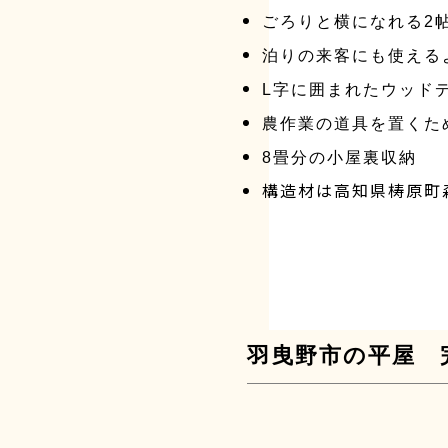
ごろりと横になれる2
泊りの来客にも使える
L字に囲まれたウッド
農作業の道具を置くた
8畳分の小屋裏収納
構造材は高知県梼原町
羽曳野市の平屋 