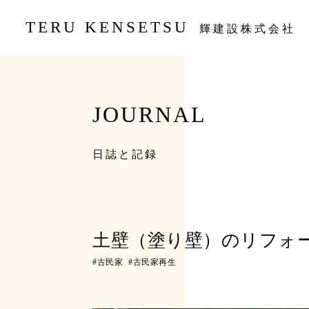
TERU KENSETSU
輝建設株式会社
JOURNAL
日誌と記録
土壁（塗り壁）のリフォ
#
古民家
#
古民家再生