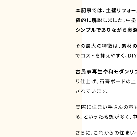
本記事では、土壁リフォー
羅的に解説しました。
中塗
シンプルでありながら奥
その最大の特徴は、
素材の
でコストを抑えやすく、D
古民家再生や和モダンリ
り仕上げ。石膏ボードの
されています。
実際に住まい手さんの声も
る」といった感想が多く、
さらに、これからの住まい