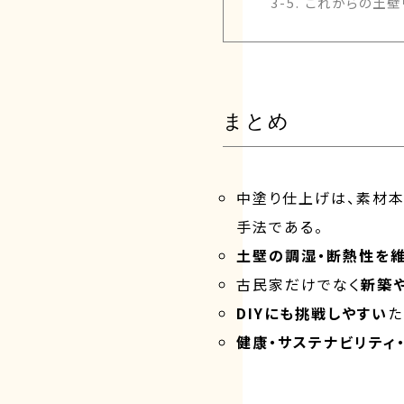
3-5. これからの土
まとめ
中塗り仕上げは、素材
手法である。
土壁の調湿・断熱性を
古民家だけでなく
新築
DIYにも挑戦しやすい
た
健康・サステナビリティ