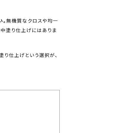
い。
無機質なクロスや均一
、中塗り仕上げにはありま
塗り仕上げという選択が、