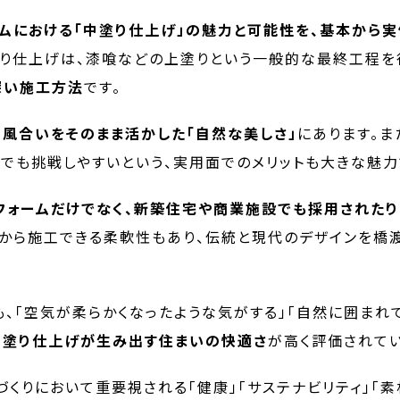
ムにおける「中塗り仕上げ」の魅力と可能性を、基本から
り仕上げは、漆喰などの上塗りという一般的な最終工程を
深い施工方法
です。
風合いをそのまま活かした「自然な美しさ」
にあります。ま
IYでも挑戦しやすいという、実用面でのメリットも大きな魅力
フォームだけでなく、新築住宅や商業施設でも採用されたり
上から施工できる柔軟性もあり、伝統と現代のデザインを橋
、「空気が柔らかくなったような気がする」「自然に囲まれ
中塗り仕上げが生み出す住まいの快適さ
が高く評価されてい
づくりにおいて重要視される「健康」「サステナビリティ」「