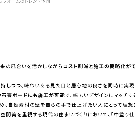
壁リフォームのトレンド予測
本来の風合いを活かしながら
コスト削減と施工の簡略化が
維持しつつ
、味わいある見た目と居心地の良さを同時に実現
や石膏ボードにも施工が可能
で、幅広いデザインにマッチす
め、自然素材の壁を自らの手で仕上げたい人にとって理想
・空間美
を重視する現代の住まいづくりにおいて、「中塗り仕