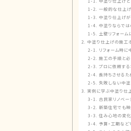
1-1. 中塗り仕上
1-2. 一般的な仕
1-3. 中塗り仕上
1-4. 中塗りならで
1-5. 土壁リフォー
2. 中塗り仕上げの施工
2-1. リフォーム時
2-2. 施工の手順と
2-3. プロに依頼す
2-4. 長持ちさせる
2-5. 失敗しない
3. 実例に学ぶ中塗り仕
3-1. 古民家リノ
3-2. 新築住宅で
3-3. 住み心地の変
3-4. 予算・工期な