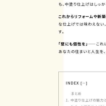
も、中塗り仕上げはしっか
これからリフォームや新築
な仕上げでは味わえない
す。
「壁にも個性を」
——これ
あなたの住まいと人生を、
INDEX
[
ー
]
まとめ
1. 中塗り仕上げの魅力