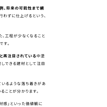
実例、将来の可能性まで網
行わずに仕上げるという、
た、工程が少なくなること
です。
と再注目されている
中塗
渡しできる建材として注目
ているような落ち着きがあ
ることが分かります。
素材感」といった価値観に