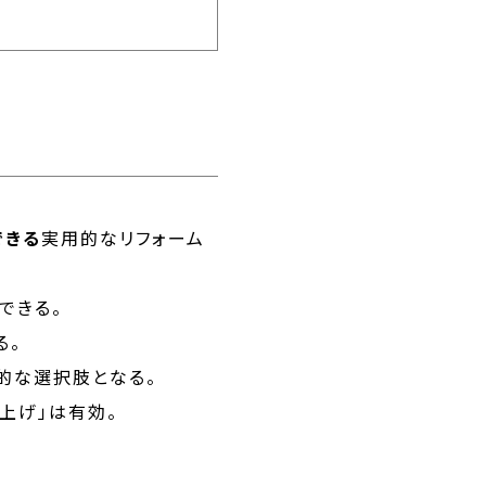
できる
実用的なリフォーム
できる。
る。
的な選択肢となる。
上げ」は有効。