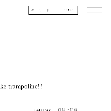
rampoline!!
Category :
日誌と記録