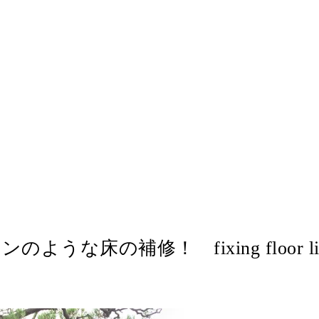
うな床の補修！ fixing floor like t