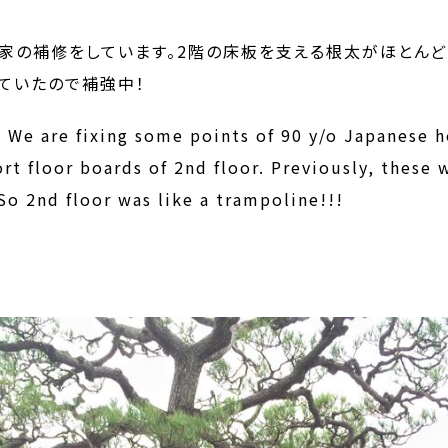
家の補修をしています。2階の床板を支える根太がほとんど
ていたので補強中！
a. We are fixing some points of 90 y/o Japanese 
ort floor boards of 2nd floor. Previously, thes
 So 2nd floor was like a trampoline!!!