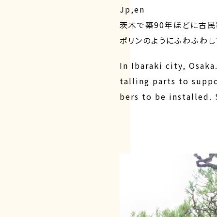
Jp,en
茨木で築90年ほどに古民
ポリンのようにふわふわし
In Ibaraki city, Osak
talling parts to supp
bers to be installed.