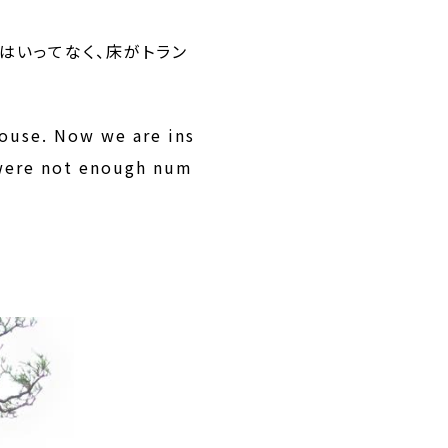
はいってなく、床がトラン
house. Now we are ins
e were not enough num