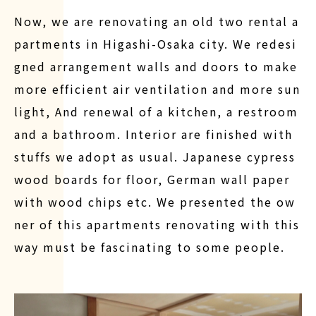
Now, we are renovating an old two rental a
partments in Higashi-Osaka city. We redesi
gned arrangement walls and doors to make
more efficient air ventilation and more sun
light, And renewal of a kitchen, a restroom
and a bathroom. Interior are finished with
stuffs we adopt as usual. Japanese cypress
wood boards for floor, German wall paper
with wood chips etc. We presented the ow
ner of this apartments renovating with this
way must be fascinating to some people.