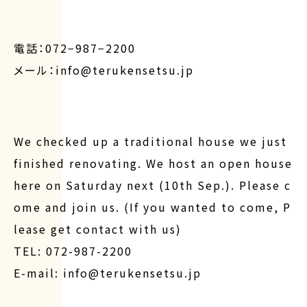
電話：072−987−2200
メール：info@terukensetsu.jp
We checked up a traditional house we just
finished renovating. We host an open house
here on Saturday next (10th Sep.). Please c
ome and join us. (If you wanted to come, P
lease get contact with us)
TEL: 072-987-2200
E-mail: info@terukensetsu.jp