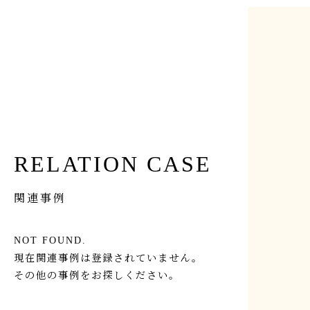
【OB宅訪問】築130年の古民家 OBさん宅訪問見
学会 2/28（土）
RELATION CASE
関連事例
NOT FOUND.
現在関連事例は登録されていません。
その他の事例をお探しください。