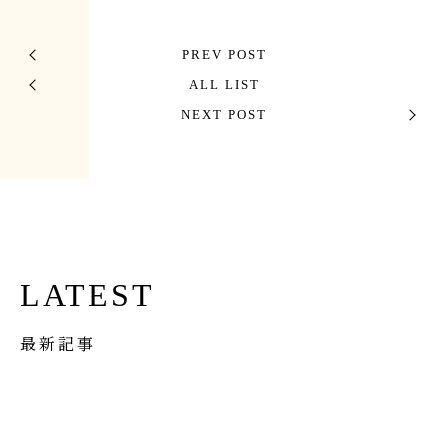
PREV POST
ALL LIST
NEXT POST
LATEST
最新記事
イベント
Apr 1st, 2026