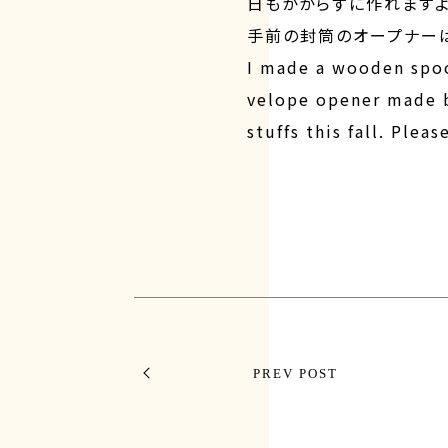
日もかからずに作れますよ
手前の封筒のオープナーは
I made a wooden spoo
velope opener made b
stuffs this fall. Ple
PREV POST