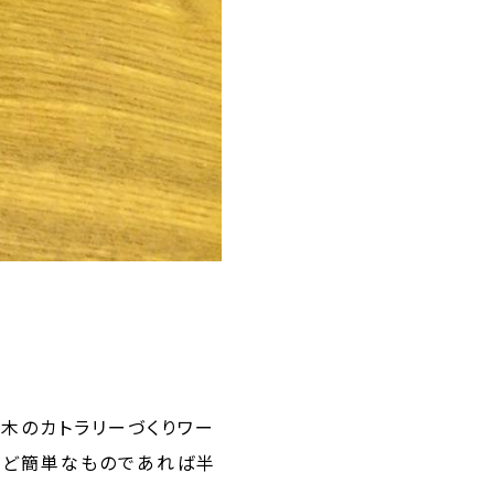
木のカトラリーづくりワー
箸など簡単なものであれば半