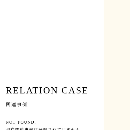
【OB宅訪問】築130年の古民家 OBさん宅訪問見
学会 2/28（土）
RELATION CASE
関連事例
NOT FOUND.
現在関連事例は登録されていません。