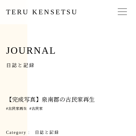
TERU KENSETSU
JOURNAL
日誌と記録
【完成写真】泉南郡の古民家再生
#
古民家再生
#
古民家
Category :
日誌と記録